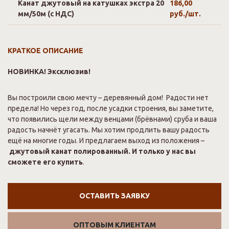
Канат джутовый на катушках экстра 20
186,00
мм/50м (с НДС)
руб./шт.
КРАТКОЕ ОПИСАНИЕ
НОВИНКА! Эксклюзив!
Вы построили свою мечту – деревянный дом! Радости нет
предела! Но через год, после усадки строения, вы заметите,
что появились щели между венцами (брёвнами) сруба и ваша
радость начнёт угасать. Мы хотим продлить вашу радость
ещё на многие годы. И предлагаем выход из положения –
джутовый канат полированный. И только у нас вы
сможете его купить
.
ОСТАВИТЬ ЗАЯВКУ
ОПТОВЫМ КЛИЕНТАМ