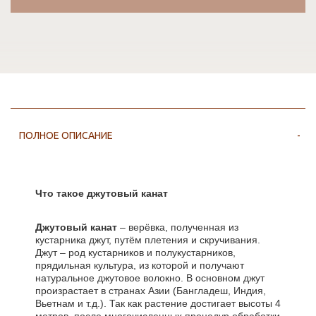
ПОЛНОЕ ОПИСАНИЕ
Что такое джутовый канат
Джутовый канат
– верёвка, полученная из
кустарника джут, путём плетения и скручивания.
Джут – род кустарников и полукустарников,
прядильная культура, из которой и получают
натуральное джутовое волокно. В основном джут
произрастает в странах Азии (Бангладеш, Индия,
Вьетнам и т.д.). Так как растение достигает высоты 4