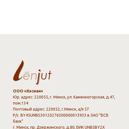
ООО «Хэсиан»
Юр. адрес: 220055, г. Минск, ул. Каменногорская, д.47,
пом.134
Почтовый адрес: 220052, г.Минск, а/я 57
Р/с BY45UNBS30120276300000013933 в ЗАО "БСБ
банк"
г. Минск, пр. Дзержинского, д.80, БИК UNBSBY2X