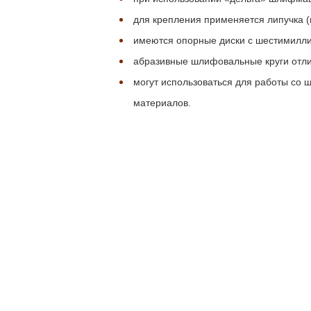
для крепления применяется липучка (в
имеются опорные диски с шестимилл
абразивные шлифовальные круги отл
могут использоваться для работы со ш
материалов.