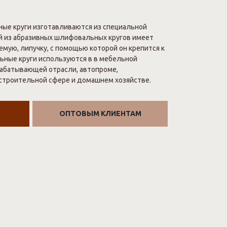
е круги изготавливаются из специальной
 из абразивных шлифовальных кругов имеет
емую, липучку, с помощью которой он крепится к
ьные круги используются в в мебельной
абатывающей отрасли, автопроме,
строительной сфере и домашнем хозяйстве.
ОПТОВЫМ КЛИЕНТАМ