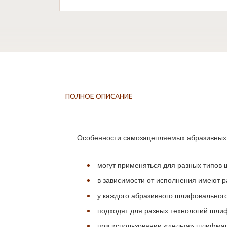
ПОЛНОЕ ОПИСАНИЕ
Особенности самозацепляемых абразивных
могут применяться для разных типов
в зависимости от исполнения имеют р
у каждого абразивного шлифовального 
подходят для разных технологий шлиф
при использовании «дельта» шлифмаш