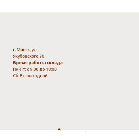
г. Минск, ул.
Якубовского 70
Время работы склада
:
Пн-Пт: с 9:00 до 18:00
Сб-Вс: выходной
Создание сайта
www.webxayc.by