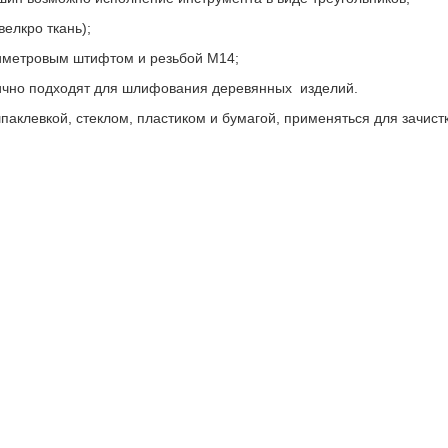
елкро ткань);
иметровым штифтом и резьбой М14;
ично подходят для шлифования деревянных изделий.
паклевкой, стеклом, пластиком и бумагой, применяться для зачист