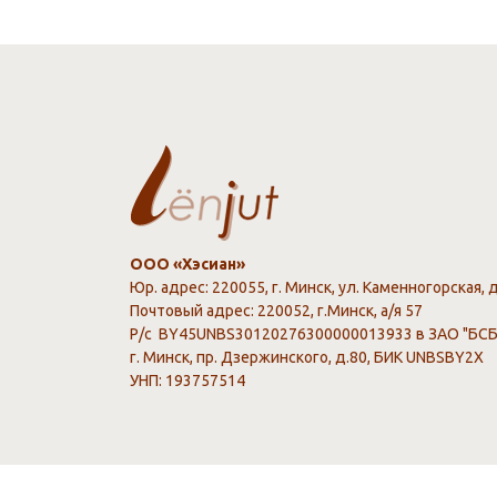
ООО «Хэсиан»
Юр. адрес: 220055, г. Минск, ул. Каменногорская, 
Почтовый адрес: 220052, г.Минск, а/я 57
Р/с BY45UNBS30120276300000013933 в ЗАО "БСБ
г. Минск, пр. Дзержинского, д.80, БИК UNBSBY2X
УНП: 193757514